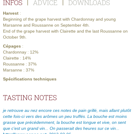
INFOS
ADVICE
DOWNLOADS
|
|
Harvest
:
Beginning of the grape harvest with Chardonnay and young
Marsanne and Roussanne on September 4th.
End of the grape harvest with Clairette and the last Roussanne on
October 9th.
Cépages
:
Chardonnay : 12%
Clairette : 14%
Roussanne : 37%
Marsanne : 37%
Spécifications techniques
TASTING NOTES
je retrouve au nez encore ces notes de pain grillé, mais allant plutôt
cette fois-ci vers des arômes un peu truffés. La bouche est moins
grasse que précédemment, la bouche est longue et vive, on sent
que c'est un grand vin... On passerait des heures sur ce vin...