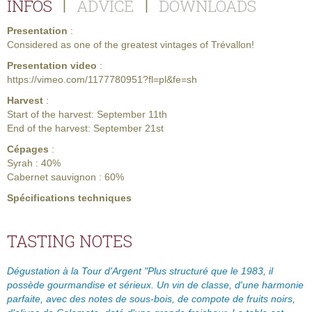
INFOS
ADVICE
DOWNLOADS
|
|
Presentation
:
Considered as one of the greatest vintages of Trévallon!
Presentation video
:
https://vimeo.com/1177780951?fl=pl&fe=sh
Harvest
:
Start of the harvest: September 11th
End of the harvest: September 21st
Cépages
:
Syrah : 40%
Cabernet sauvignon : 60%
Spécifications techniques
TASTING NOTES
Dégustation à la Tour d'Argent "Plus structuré que le 1983, il
possède gourmandise et sérieux. Un vin de classe, d'une harmonie
parfaite, avec des notes de sous-bois, de compote de fruits noirs,