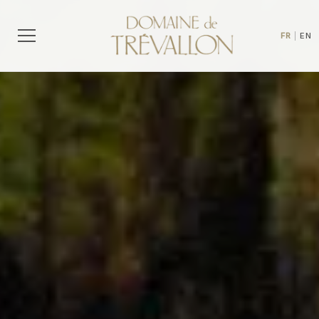
FR
|
EN